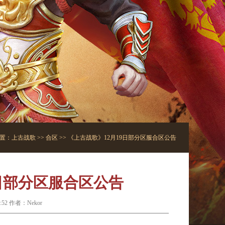
置：
上古战歌
>>
合区
>> 《上古战歌》12月19日部分区服合区公告
9日部分区服合区公告
:52 作者：Nekor