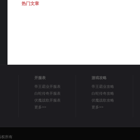
热门文章
开服表
游戏攻略
帝王霸业开服表
帝王霸业攻略
白蛇传奇开服表
白蛇传奇攻略
伏魔战歌开服表
伏魔战歌攻略
更多>>
更多>>
 版权所有