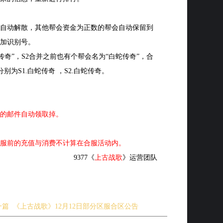
自动解散，其他帮会资金为正数的帮会自动保留到
加识别号。
奇”，S2合并之前也有个帮会名为“白蛇传奇”，合
为S1.白蛇传奇 ，S2.白蛇传奇。
的邮件自动领取掉。
服前的充值与消费不计算在合服活动内。
9377《
上古战歌
》运营团队
一篇
《上古战歌》12月12日部分区服合区公告