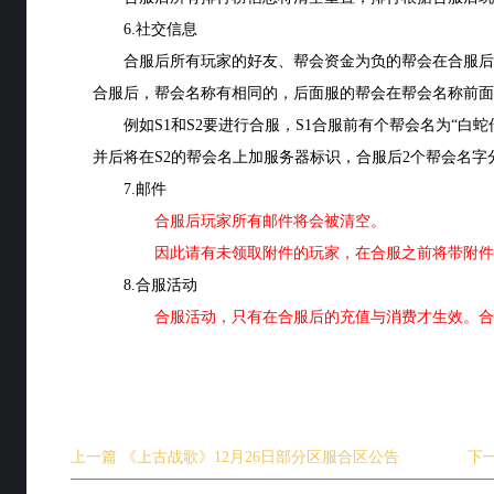
6.社交信息
合服后所有玩家的好友、帮会资金为负的帮会在合服后
合服后，帮会名称有相同的，后面服的帮会在帮会名称前面
例如S1和S2要进行合服，S1合服前有个帮会名为“白蛇传
并后将在S2的帮会名上加服务器标识，合服后2个帮会名字分别
7.邮件
合服后玩家所有邮件将会被清空。
因此请有未领取附件的玩家，在合服之前将带附件
8.合服活动
合服活动，只有在合服后的充值与消费才生效。合
上一篇
《上古战歌》12月26日部分区服合区公告
下