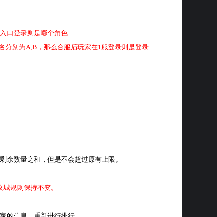
入口登录则是哪个角色
分别为A,B，那么合服后玩家在1服登录则是登录
剩余数量之和，但是不会超过原有上限。
攻城规则保持不变。
家的信息，重新进行排行。