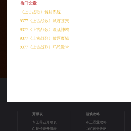
热门文章
《上古战歌》解封系统
9377《上古战歌》试炼墓穴
9377《上古战歌》混乱神域
9377《上古战歌》放逐魔域
9377《上古战歌》玛雅殿堂
开服表
游戏攻略
帝王霸业开服表
帝王霸业攻略
白蛇传奇开服表
白蛇传奇攻略