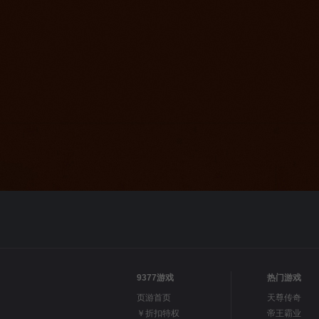
9377游戏
热门游戏
页游首页
天尊传奇
￥折扣特权
帝王霸业