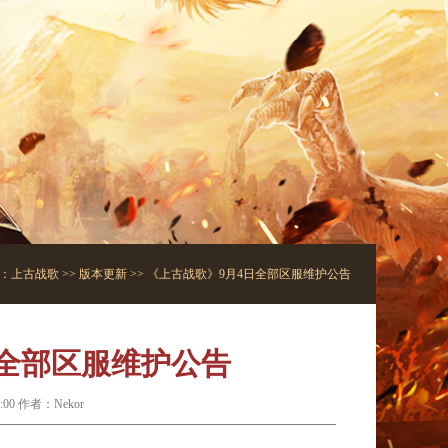
：
上古战歌
>>
版本更新
>> 《上古战歌》9月4日全部区服维护公告
日全部区服维护公告
:00 作者：Nekor