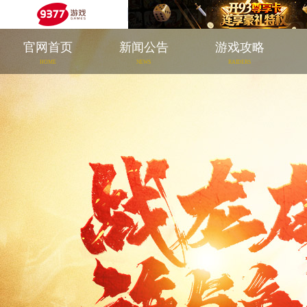
官网首页
新闻公告
游戏攻略
HOME
NEWS
RAIDERS