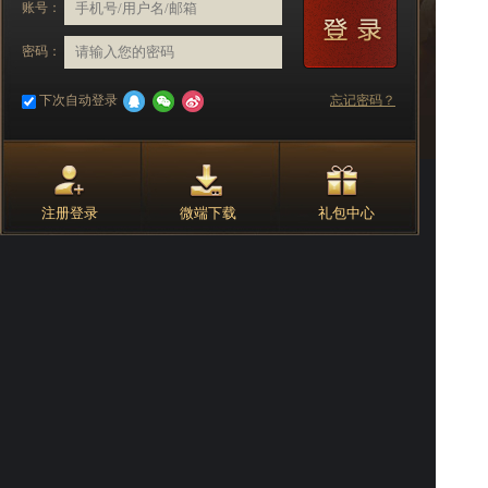
账号：
密码：
下次自动登录
忘记密码？
注册登录
微端下载
礼包中心